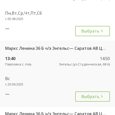
Пн,Вт,Ср,Чт,Пт,Сб
с 05.08.2025
—
Выбрать
Маркс Ленина 36 Б ч/з Энгельс— Саратов АВ Центральный (ул им Пугачева 179 А)
13:40
14:50
Павловка с. пов.
Энгельс (ул.Студенческая, 68 А)
Вс
с 20.04.2025
—
Выбрать
Маркс Ленина 36 Б ч/з Энгельс— Саратов АВ Центральный (ул им Пугачева 179 А)