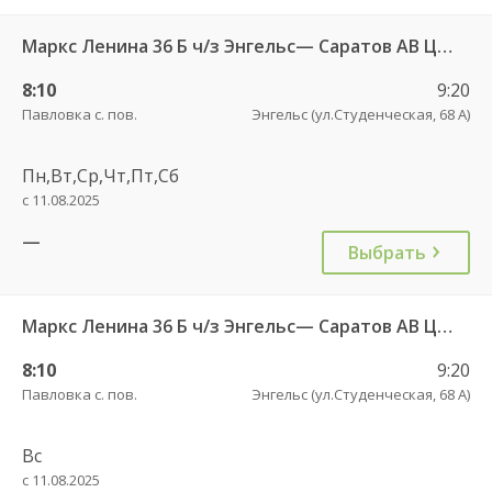
Маркс Ленина 36 Б ч/з Энгельс— Саратов АВ Центральный (ул им Пугачева 179 А)
8:10
9:20
Павловка с. пов.
Энгельс (ул.Студенческая, 68 А)
Пн,Вт,Ср,Чт,Пт,Сб
с 11.08.2025
—
Выбрать
Маркс Ленина 36 Б ч/з Энгельс— Саратов АВ Центральный (ул им Пугачева 179 А)
8:10
9:20
Павловка с. пов.
Энгельс (ул.Студенческая, 68 А)
Вс
с 11.08.2025