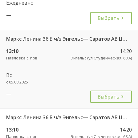
Ежедневно
—
Выбрать
Маркс Ленина 36 Б ч/з Энгельс— Саратов АВ Центральный (ул им Пугачева 179 А)
13:10
14:20
Павловка с. пов.
Энгельс (ул.Студенческая, 68 А)
Вс
с 05.08.2025
—
Выбрать
Маркс Ленина 36 Б ч/з Энгельс— Саратов АВ Центральный (ул им Пугачева 179 А)
13:10
14:20
Павловка с. пов.
Энгельс (ул.Студенческая, 68 А)