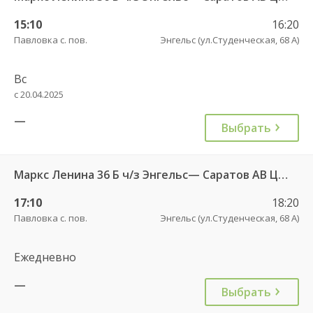
15:10
16:20
Павловка с. пов.
Энгельс (ул.Студенческая, 68 А)
Вс
с 20.04.2025
—
Выбрать
Маркс Ленина 36 Б ч/з Энгельс— Саратов АВ Центральный (ул им Пугачева 179 А)
17:10
18:20
Павловка с. пов.
Энгельс (ул.Студенческая, 68 А)
Ежедневно
—
Выбрать