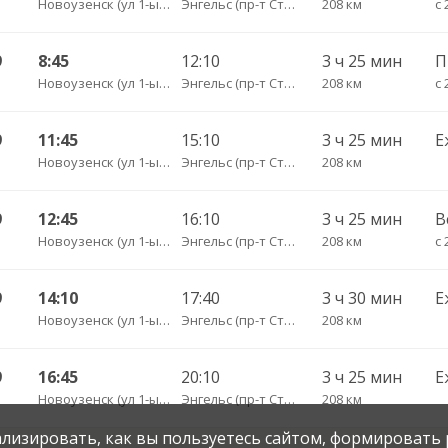
Новоузенск (ул 1-ый микрорайон 12)
Энгельс (пр-т Строителей 3А)
208 км
с 
9
8:45
12:10
3 ч 25 мин
Новоузенск (ул 1-ый микрорайон 12)
Энгельс (пр-т Строителей 3А)
208 км
с 
9
11:45
15:10
3 ч 25 мин
Е
Новоузенск (ул 1-ый микрорайон 12)
Энгельс (пр-т Строителей 3А)
208 км
9
12:45
16:10
3 ч 25 мин
В
Новоузенск (ул 1-ый микрорайон 12)
Энгельс (пр-т Строителей 3А)
208 км
с 
9
14:10
17:40
3 ч 30 мин
Е
Новоузенск (ул 1-ый микрорайон 12)
Энгельс (пр-т Строителей 3А)
208 км
9
16:45
20:10
3 ч 25 мин
Е
Новоузенск (ул 1-ый микрорайон 12)
Энгельс (пр-т Строителей 3А)
208 км
нализировать, как вы пользуетесь сайтом, формировать