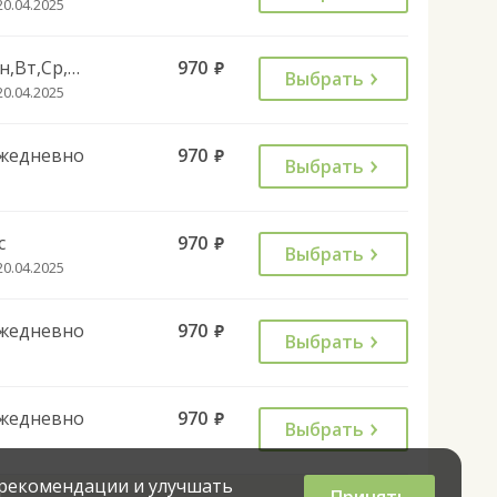
20.04.2025
Пн,Вт,Ср,Чт,Пт,Сб
970
руб.
Выбрать
20.04.2025
жедневно
970
руб.
Выбрать
с
970
руб.
Выбрать
20.04.2025
жедневно
970
руб.
Выбрать
жедневно
970
руб.
Выбрать
 рекомендации и улучшать