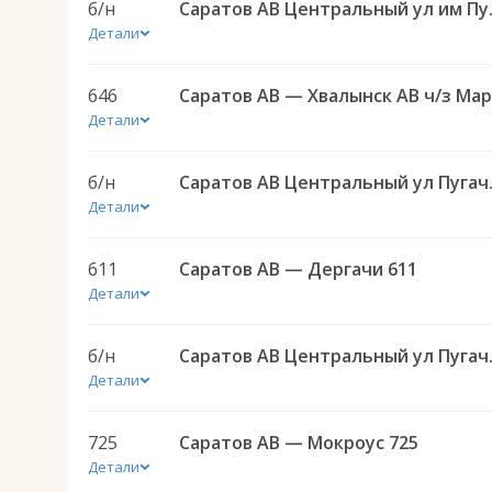
б/н
Саратов АВ Цен
Детали
646
Детали
б/н
Саратов АВ Цен
Детали
611
Саратов АВ — Дергачи 611
Детали
б/н
Саратов АВ Центр
Детали
725
Саратов АВ — Мокроус 725
Детали