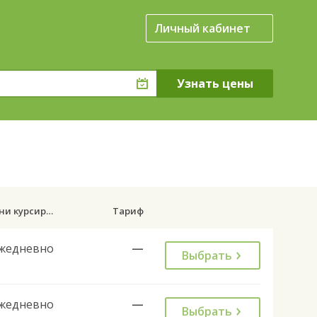
Личный кабинет
Дни курсирования
Тариф
жедневно
—
Выбрать
жедневно
—
Выбрать