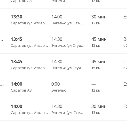
Саратов АВ
Энгельс
12 км
13:30
14:00
30 мин
Е
Саратов (ул. Аткарская, дом 66 А)
Энгельс (ул. Степная 122А)
13 км
тральный ул Пугачёва 179А — Маркс ул Ленина 36 Б
13:45
14:30
45 мин
В
Саратов (ул. Аткарская, дом 66 А)
Энгельс (ул.Студенческая, 68 А)
15 км
с 
тральный ул Пугачёва 179А — Маркс ул Ленина 36 Б
13:45
14:30
45 мин
Саратов (ул. Аткарская, дом 66 А)
Энгельс (ул.Студенческая, 68 А)
15 км
с 
атов АВ — Балаково АС ч/з Маркс КП 602
14:00
0:00
—
Е
Саратов АВ
Энгельс
12 км
14:00
14:30
30 мин
Е
Саратов (ул. Аткарская, дом 66 А)
Энгельс (ул. Степная 122А)
13 км