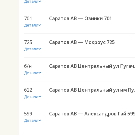
Детали
701
Саратов АВ — Озинки 701
Детали
725
Саратов АВ — Мокроус 725
Детали
б/н
Саратов АВ Центр
Детали
622
Саратов АВ Централ
Детали
599
Саратов АВ — Александров Гай 59
Детали