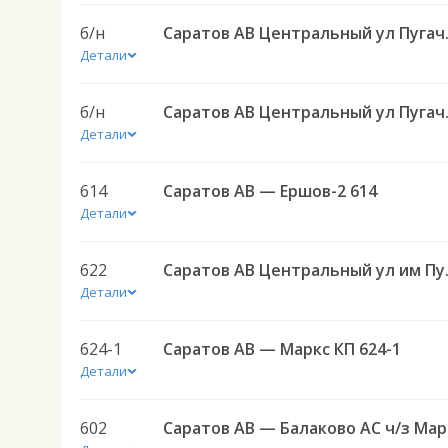
б/н
Саратов АВ Центр
Детали
б/н
Саратов АВ Цен
Детали
614
Саратов АВ — Ершов-2 614
Детали
622
Саратов АВ Централ
Детали
624-1
Саратов АВ — Маркс КП 624-1
Детали
602
Сар