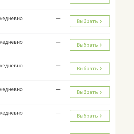
жедневно
—
Выбрать
жедневно
—
Выбрать
жедневно
—
Выбрать
жедневно
—
Выбрать
жедневно
—
Выбрать