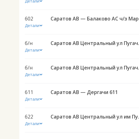
Детали
602
Сар
Детали
б/н
Саратов АВ Центр
Детали
б/н
Саратов АВ Цен
Детали
611
Саратов АВ — Дергачи 611
Детали
622
Саратов АВ Централ
Детали