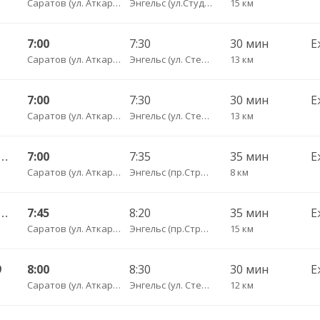
Саратов (ул. Аткарская, дом 66 А)
Энгельс (ул.Студенческая, 68 А)
15 км
7:00
7:30
30 мин
Е
Саратов (ул. Аткарская, дом 66 А)
Энгельс (ул. Степная 122А)
13 км
7:00
7:30
30 мин
Е
Саратов (ул. Аткарская, дом 66 А)
Энгельс (ул. Степная 122А)
13 км
альный ул Пугачёва 179А — Степное рп (ул Октябрьская 25)
7:00
7:35
35 мин
Е
Саратов (ул. Аткарская, дом 66 А)
Энгельс (пр.Строителей, 24)
8 км
ьный ул им Пугачева 179 А — Красный Кут (ул Рабочая 125 А) 622
7:45
8:20
35 мин
Е
Саратов (ул. Аткарская, дом 66 А)
Энгельс (пр.Строителей, 24)
15 км
9
8:00
8:30
30 мин
Е
Саратов (ул. Аткарская, дом 66 А)
Энгельс (ул. Степная 122А)
12 км