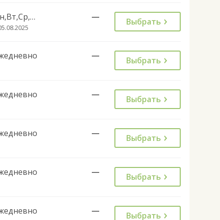
Пн,Вт,Ср,Чт,Пт,Сб
—
Выбрать
05.08.2025
жедневно
—
Выбрать
жедневно
—
Выбрать
жедневно
—
Выбрать
жедневно
—
Выбрать
жедневно
—
Выбрать