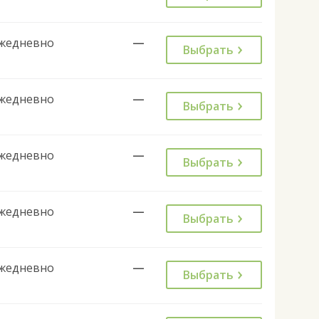
жедневно
—
Выбрать
жедневно
—
Выбрать
жедневно
—
Выбрать
жедневно
—
Выбрать
жедневно
—
Выбрать