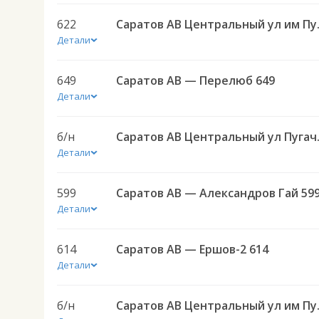
622
Саратов АВ Централ
Детали
649
Саратов АВ — Перелюб 649
Детали
б/н
Саратов АВ Цен
Детали
599
Саратов АВ — Александров Гай 59
Детали
614
Саратов АВ — Ершов-2 614
Детали
б/н
Саратов АВ Цен