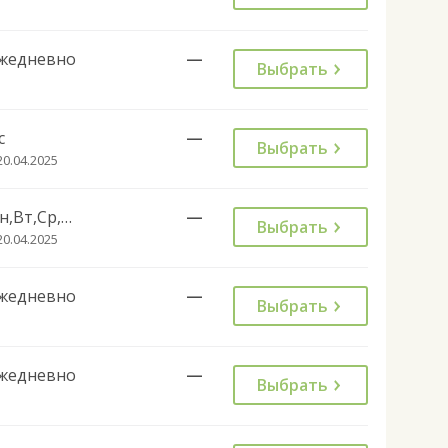
жедневно
—
Выбрать
с
—
Выбрать
20.04.2025
Пн,Вт,Ср,Чт,Пт,Сб
—
Выбрать
20.04.2025
жедневно
—
Выбрать
жедневно
—
Выбрать