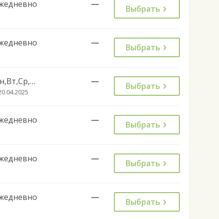
жедневно
—
Выбрать
жедневно
—
Выбрать
Пн,Вт,Ср,Чт,Пт,Сб
—
Выбрать
20.04.2025
жедневно
—
Выбрать
жедневно
—
Выбрать
жедневно
—
Выбрать