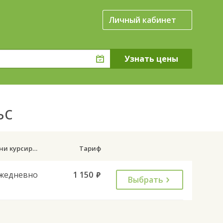
Личный кабинет
ьс
Дни курсирования
Тариф
жедневно
1 150
руб.
Выбрать