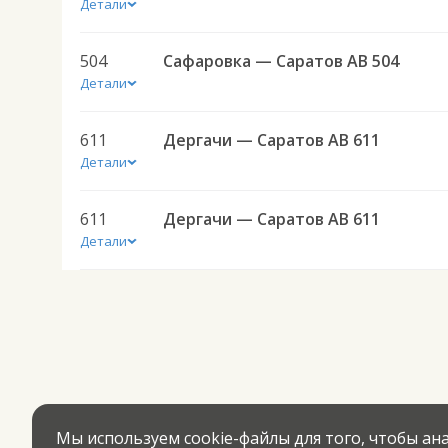
Детали
504
Сафаровка — Саратов АВ 504
Детали
611
Дергачи — Саратов АВ 611
Детали
611
Дергачи — Саратов АВ 611
Детали
Мы используем cookie-файлы для того, чтобы а