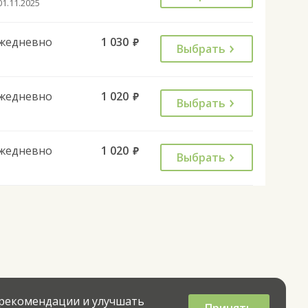
01.11.2025
жедневно
1 030
руб.
Выбрать
жедневно
1 020
руб.
Выбрать
жедневно
1 020
руб.
Выбрать
 рекомендации и улучшать