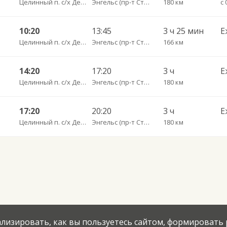
Целинный п. с/х Декабрист пов.
Энгельс (пр-т Строителей 3А)
180 км
с 
10:20
13:45
3 ч 25 мин
Е
Целинный п. с/х Декабрист пов.
Энгельс (пр-т Строителей 3А)
166 км
14:20
17:20
3 ч
Е
Целинный п. с/х Декабрист пов.
Энгельс (пр-т Строителей 3А)
180 км
17:20
20:20
3 ч
Е
Целинный п. с/х Декабрист пов.
Энгельс (пр-т Строителей 3А)
180 км
нализировать, как вы пользуетесь сайтом, формировать