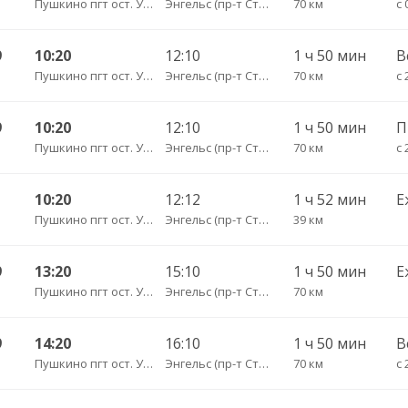
Пушкино пгт ост. Урбах (трасса)
Энгельс (пр-т Строителей 3А)
70 км
с 
9
10:20
12:10
1 ч 50 мин
В
Пушкино пгт ост. Урбах (трасса)
Энгельс (пр-т Строителей 3А)
70 км
с 
9
10:20
12:10
1 ч 50 мин
Пушкино пгт ост. Урбах (трасса)
Энгельс (пр-т Строителей 3А)
70 км
с 
10:20
12:12
1 ч 52 мин
Е
Пушкино пгт ост. Урбах (трасса)
Энгельс (пр-т Строителей 3А)
39 км
9
13:20
15:10
1 ч 50 мин
Е
Пушкино пгт ост. Урбах (трасса)
Энгельс (пр-т Строителей 3А)
70 км
9
14:20
16:10
1 ч 50 мин
В
Пушкино пгт ост. Урбах (трасса)
Энгельс (пр-т Строителей 3А)
70 км
с 