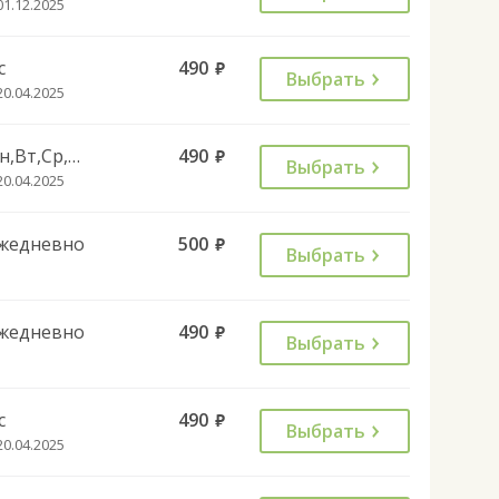
01.12.2025
с
490
руб.
Выбрать
20.04.2025
Пн,Вт,Ср,Чт,Пт,Сб
490
руб.
Выбрать
20.04.2025
жедневно
500
руб.
Выбрать
жедневно
490
руб.
Выбрать
с
490
руб.
Выбрать
20.04.2025