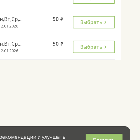
Пн,Вт,Ср,Чт,Пт
50
руб.
Выбрать
12.01.2026
Пн,Вт,Ср,Чт,Пт
50
руб.
Выбрать
12.01.2026
 рекомендации и улучшать