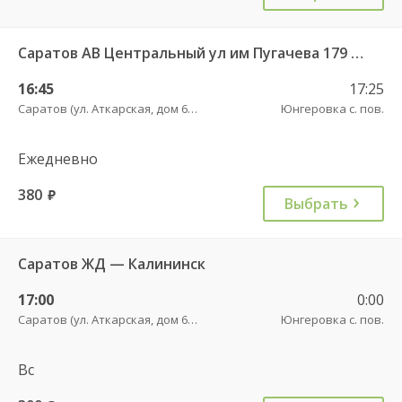
Саратов АВ Центральный ул им Пугачева 179 А — Балашов (Привокзальная площадь 7) 603-1
16:45
17:25
Саратов (ул. Аткарская, дом 66 А)
Юнгеровка с. пов.
Ежедневно
380
руб.
Выбрать
Саратов ЖД — Калининск
17:00
0:00
Саратов (ул. Аткарская, дом 66 А)
Юнгеровка с. пов.
Вс