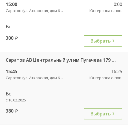
15:00
0:00
Саратов (ул. Аткарская, дом 66 А)
Юнгеровка с. пов.
Вс
300
руб.
Выбрать
Саратов АВ Центральный ул им Пугачева 179 А — Романовка рп (ул Советская 116)
15:45
16:25
Саратов (ул. Аткарская, дом 66 А)
Юнгеровка с. пов.
Вс
с 16.02.2025
380
руб.
Выбрать