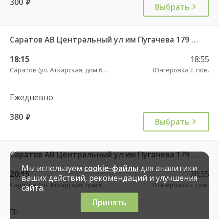
300
руб.
Выбрать
Саратов АВ Центральный ул им Пугачева 179 А — Балашов (Привокзальная площадь 7) 603-1
18:15
18:55
Саратов (ул. Аткарская, дом 66 А)
Юнгеровка с. пов.
Ежедневно
380
руб.
Выбрать
Саратов АВ Центральный ул им Пугачева 179 А — Балашов (Привокзальная площадь 7) 603-1
Мы используем
cookie-файлы
для аналитики
20:15
20:55
ваших действий, рекомендаций и улучшения
Саратов (ул. Аткарская, дом 66 А)
Юнгеровка с. пов.
сайта.
Принять
Пт