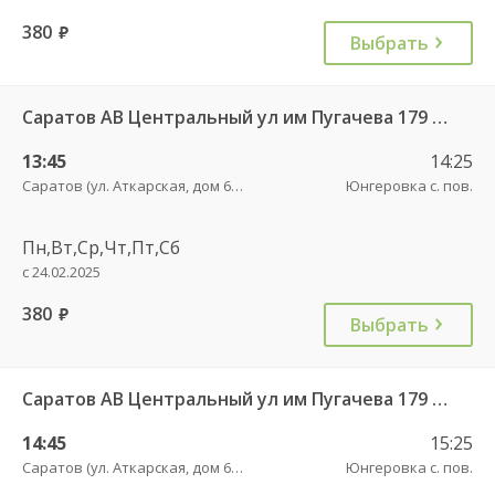
380
руб.
Выбрать
Саратов АВ Центральный ул им Пугачева 179 А — Романовка рп (ул Советская 116)
13:45
14:25
Саратов (ул. Аткарская, дом 66 А)
Юнгеровка с. пов.
Пн,Вт,Ср,Чт,Пт,Сб
с 24.02.2025
380
руб.
Выбрать
Саратов АВ Центральный ул им Пугачева 179 А — Балашов (Привокзальная площадь 7) 603-1
14:45
15:25
Саратов (ул. Аткарская, дом 66 А)
Юнгеровка с. пов.