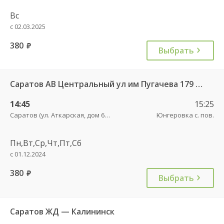
Вс
с 02.03.2025
380
руб.
Выбрать
Саратов АВ Центральный ул им Пугачева 179 А — Балашов (Привокзальная площадь 7) 603-1
14:45
15:25
Саратов (ул. Аткарская, дом 66 А)
Юнгеровка с. пов.
Пн,Вт,Ср,Чт,Пт,Сб
с 01.12.2024
380
руб.
Выбрать
Саратов ЖД — Калининск