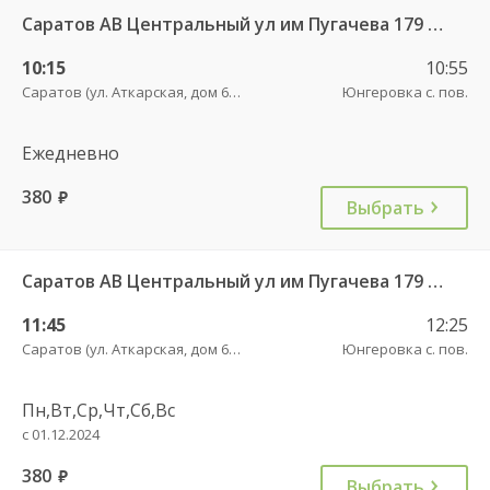
Саратов АВ Центральный ул им Пугачева 179 А — Балашов (Привокзальная площадь 7) 603-1
10:15
10:55
Саратов (ул. Аткарская, дом 66 А)
Юнгеровка с. пов.
Ежедневно
380
руб.
Выбрать
Саратов АВ Центральный ул им Пугачева 179 А — Балашов (Привокзальная площадь 7) 603-1
11:45
12:25
Саратов (ул. Аткарская, дом 66 А)
Юнгеровка с. пов.
Пн,Вт,Ср,Чт,Сб,Вс
с 01.12.2024
380
руб.
Выбрать