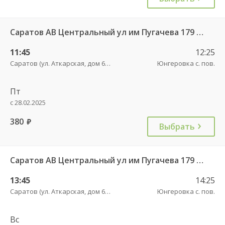
Саратов АВ Центральный ул им Пугачева 179 А — Балашов (Привокзальная площадь 7) 603-1
11:45
12:25
Саратов (ул. Аткарская, дом 66 А)
Юнгеровка с. пов.
Пт
с 28.02.2025
380
руб.
Выбрать
Саратов АВ Центральный ул им Пугачева 179 А — Балашов (Привокзальная площадь 7) 603-1
13:45
14:25
Саратов (ул. Аткарская, дом 66 А)
Юнгеровка с. пов.
Вс