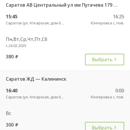
Саратов АВ Центральный ул им Пугачева 179 А — Балашов (Привокзальная площадь 7) 603-1
15:45
16:25
Саратов (ул. Аткарская, дом 66 А)
Юнгеровка с. пов.
Пн,Вт,Ср,Чт,Пт,Сб
с 24.02.2025
380
руб.
Выбрать
Саратов ЖД — Калининск
16:40
0:00
Саратов (ул. Аткарская, дом 66 А)
Юнгеровка с. пов.
Вс
300
руб.
Выбрать