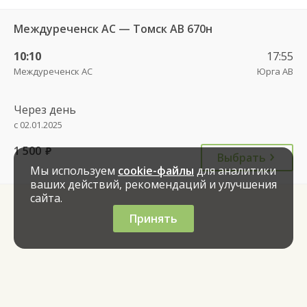
Междуреченск АС — Томск АВ 670н
10:10
17:55
Междуреченск АС
Юрга АВ
Через день
с 02.01.2025
1 500
руб.
Выбрать
Мы используем
cookie-файлы
для аналитики
ваших действий, рекомендаций и улучшения
сайта.
Принять