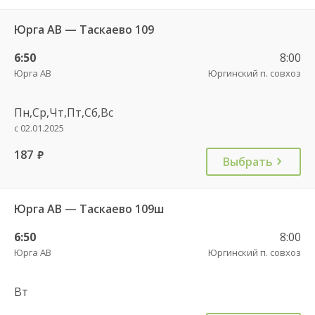
Юрга АВ — Таскаево 109
6:50
8:00
Юрга АВ
Юргинский п. совхоз
Пн,Ср,Чт,Пт,Сб,Вс
с 02.01.2025
187
руб.
Выбрать
Юрга АВ — Таскаево 109ш
6:50
8:00
Юрга АВ
Юргинский п. совхоз
Вт