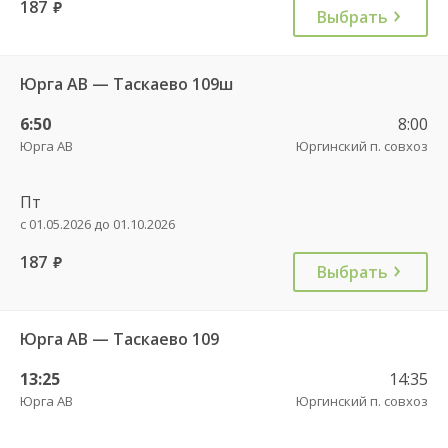
187
руб.
Выбрать
Юрга АВ — Таскаево 109ш
6:50
8:00
Юрга АВ
Юргинский п. совхоз
Пт
с 01.05.2026 до 01.10.2026
187
руб.
Выбрать
Юрга АВ — Таскаево 109
13:25
14:35
Юрга АВ
Юргинский п. совхоз