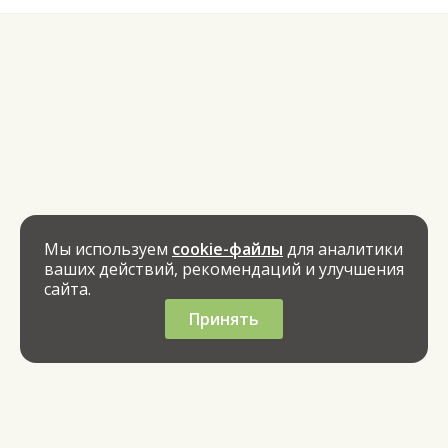
Мы используем
cookie-файлы
для аналитики
ваших действий, рекомендаций и улучшения
сайта.
Принять