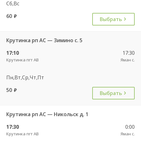
Сб,Вс
60
руб.
Выбрать
Крутинка рп АС — Зимино с. 5
17:10
17:30
Крутинка пгт АВ
Яман с.
Пн,Вт,Ср,Чт,Пт
50
руб.
Выбрать
Крутинка рп АС — Никольск д. 1
17:30
0:00
Крутинка пгт АВ
Яман с.