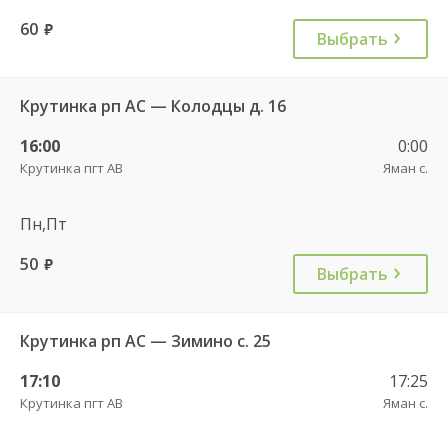
60
руб.
Выбрать
Крутинка рп АС — Колодцы д. 16
16:00
0:00
Крутинка пгт АВ
Яман с.
Пн,Пт
50
руб.
Выбрать
Крутинка рп АС — Зимино с. 25
17:10
17:25
Крутинка пгт АВ
Яман с.