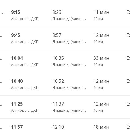
шево с. — Чебоксары Пригородный АВ 661
9:15
9:26
11 мин
Е
Аликово с. ДКП
Яныши д. (Аликовский р-н) пов.
10 км
оксары Пригородный АВ 520
9:45
9:57
12 мин
Е
Аликово с. ДКП
Яныши д. (Аликовский р-н) пов.
10 км
ы Пригородный АВ ч/з Аликово с. ДКП 753
10:04
10:35
33 мин
Е
Аликово с. ДКП
Яныши д. (Аликовский р-н) пов.
10 км
оксары Пригородный АВ 520
10:40
10:52
12 мин
Е
Аликово с. ДКП
Яныши д. (Аликовский р-н) пов.
10 км
оксары Пригородный АВ 520
11:25
11:37
12 мин
Е
Аликово с. ДКП
Яныши д. (Аликовский р-н) пов.
10 км
ы Пригородный АВ ч/з Аликово с. ДКП 753
11:57
12:10
18 мин
Е