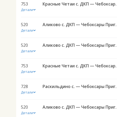
753
Красные Четаи с. ДКП — Чебоксар
Детали
520
Аликово с. ДКП — Чеб
Детали
520
Аликово с. ДКП — Чеб
Детали
753
Красные Четаи с. ДКП — Чебоксар
Детали
728
Раскильдино с. — Чебоксары
Детали
520
Аликово с. ДКП — Чеб
Детали