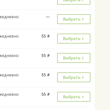
жедневно
—
Выбрать
жедневно
55
руб.
Выбрать
жедневно
55
руб.
Выбрать
жедневно
55
руб.
Выбрать
жедневно
55
руб.
Выбрать