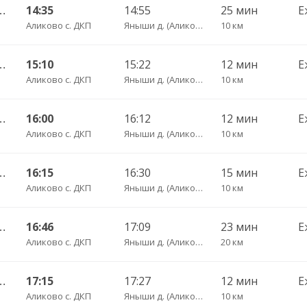
ы Пригородный АВ ч/з Аликово с. ДКП 753
14:35
14:55
25 мин
Е
Аликово с. ДКП
Яныши д. (Аликовский р-н) пов.
10 км
оксары Пригородный АВ 520
15:10
15:22
12 мин
Е
Аликово с. ДКП
Яныши д. (Аликовский р-н) пов.
10 км
оксары Пригородный АВ 520
16:00
16:12
12 мин
Е
Аликово с. ДКП
Яныши д. (Аликовский р-н) пов.
10 км
ы Пригородный АВ ч/з Аликово с. ДКП 753
16:15
16:30
15 мин
Е
Аликово с. ДКП
Яныши д. (Аликовский р-н) пов.
10 км
 Пригородный АВ ч/з Орбаши д. 728
16:46
17:09
23 мин
Е
Аликово с. ДКП
Яныши д. (Аликовский р-н) пов.
20 км
оксары Пригородный АВ 520
17:15
17:27
12 мин
Е
Аликово с. ДКП
Яныши д. (Аликовский р-н) пов.
10 км