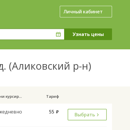
Личный кабинет
. (Аликовский р-н)
Дни курсирования
Тариф
жедневно
55
руб.
Выбрать