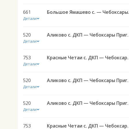
661
Большое Яма
Детали
520
Аликово с. ДКП — Чеб
Детали
753
Красные Четаи с. ДКП — Чебоксар
Детали
520
Аликово с. ДКП — Чеб
Детали
520
Аликово с. ДКП — Чеб
Детали
753
Красные Четаи с. ДКП — Чебоксар