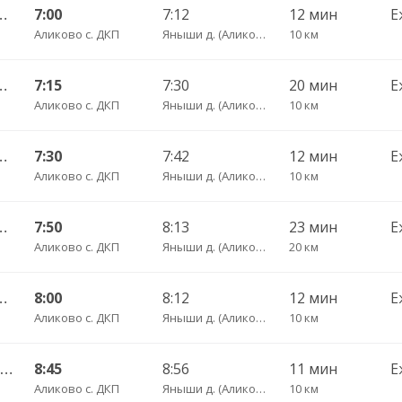
оксары Пригородный АВ 520
7:00
7:12
12 мин
Е
Аликово с. ДКП
Яныши д. (Аликовский р-н) пов.
10 км
ы Пригородный АВ ч/з Аликово с. ДКП 753
7:15
7:30
20 мин
Е
Аликово с. ДКП
Яныши д. (Аликовский р-н) пов.
10 км
оксары Пригородный АВ 520
7:30
7:42
12 мин
Е
Аликово с. ДКП
Яныши д. (Аликовский р-н) пов.
10 км
 Пригородный АВ ч/з Орбаши д. 728
7:50
8:13
23 мин
Е
Аликово с. ДКП
Яныши д. (Аликовский р-н) пов.
20 км
оксары Пригородный АВ 520
8:00
8:12
12 мин
Е
Аликово с. ДКП
Яныши д. (Аликовский р-н) пов.
10 км
Шумшеваши с. — Чебоксары Пригородный АВ 734
8:45
8:56
11 мин
Е
Аликово с. ДКП
Яныши д. (Аликовский р-н) пов.
10 км