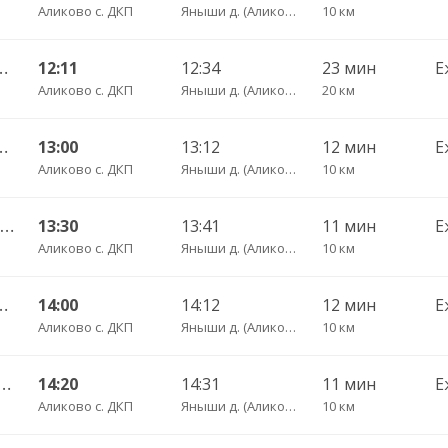
Аликово с. ДКП
Яныши д. (Аликовский р-н) пов.
10 км
 Пригородный АВ ч/з Орбаши д. 728
12:11
12:34
23 мин
Е
Аликово с. ДКП
Яныши д. (Аликовский р-н) пов.
20 км
оксары Пригородный АВ 520
13:00
13:12
12 мин
Е
Аликово с. ДКП
Яныши д. (Аликовский р-н) пов.
10 км
Шумшеваши с. — Чебоксары Пригородный АВ 734
13:30
13:41
11 мин
Е
Аликово с. ДКП
Яныши д. (Аликовский р-н) пов.
10 км
оксары Пригородный АВ 520
14:00
14:12
12 мин
Е
Аликово с. ДКП
Яныши д. (Аликовский р-н) пов.
10 км
шево с. — Чебоксары Пригородный АВ 661
14:20
14:31
11 мин
Е
Аликово с. ДКП
Яныши д. (Аликовский р-н) пов.
10 км