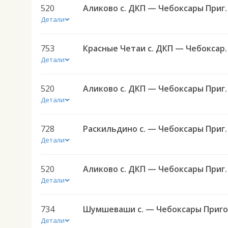
520
Аликово с. ДКП — Чеб
Детали
753
Красные Четаи с. ДКП — Чебоксар
Детали
520
Аликово с. ДКП — Чеб
Детали
728
Раскильдино с. — Чебоксары
Детали
520
Аликово с. ДКП — Чеб
Детали
734
Детали