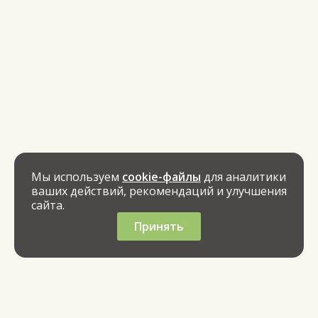
Мы используем
cookie-файлы
для аналитики
ваших действий, рекомендаций и улучшения
сайта.
Принять