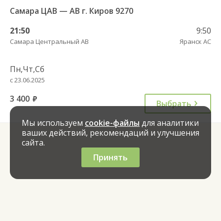
Самара ЦАВ — АВ г. Киров 9270
21:50
9:50
Самара Центральный АВ
Яранск АС
Пн,Чт,Сб
с 23.06.2025
3 400
руб.
Выбрать
Мы используем
cookie-файлы
для аналитики
ваших действий, рекомендаций и улучшения
сайта.
Принять