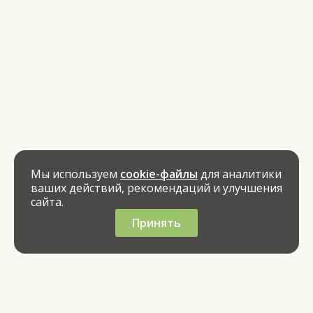
Мы используем
cookie-файлы
для аналитики
ваших действий, рекомендаций и улучшения
сайта.
Принять