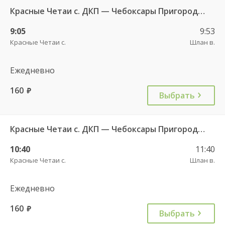
Красные Четаи с. ДКП — Чебоксары Пригородный АВ ч/з Аликово с. ДКП 753
9:05
9:53
Красные Четаи с.
Шлан в.
Ежедневно
160
руб.
Выбрать
Красные Четаи с. ДКП — Чебоксары Пригородный АВ ч/з Аликово с. ДКП 753
10:40
11:40
Красные Четаи с.
Шлан в.
Ежедневно
160
руб.
Выбрать