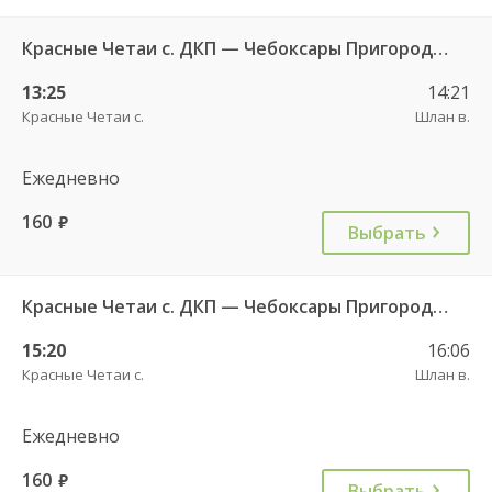
Красные Четаи с. ДКП — Чебоксары Пригородный АВ ч/з Аликово с. ДКП 753
13:25
14:21
Красные Четаи с.
Шлан в.
Ежедневно
160
руб.
Выбрать
Красные Четаи с. ДКП — Чебоксары Пригородный АВ ч/з Аликово с. ДКП 753
15:20
16:06
Красные Четаи с.
Шлан в.
Ежедневно
160
руб.
Выбрать