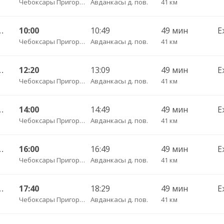
Чебоксары Пригородный АВ
Авданкасы д. пов.
41 км
ч/з Сятракасы п.(Моргаушский р-н) 517
10:00
10:49
49 мин
Е
Чебоксары Пригородный АВ
Авданкасы д. пов.
41 км
ч/з Сятракасы п.(Моргаушский р-н) 517
12:20
13:09
49 мин
Е
Чебоксары Пригородный АВ
Авданкасы д. пов.
41 км
ч/з Сятракасы п.(Моргаушский р-н) 517
14:00
14:49
49 мин
Е
Чебоксары Пригородный АВ
Авданкасы д. пов.
41 км
ч/з Сятракасы п.(Моргаушский р-н) 517
16:00
16:49
49 мин
Е
Чебоксары Пригородный АВ
Авданкасы д. пов.
41 км
ч/з Сятракасы п.(Моргаушский р-н) 517
17:40
18:29
49 мин
Е
Чебоксары Пригородный АВ
Авданкасы д. пов.
41 км