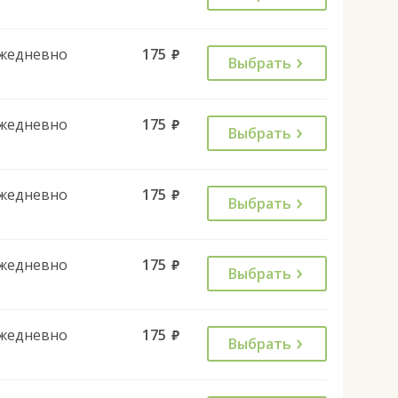
жедневно
175
руб.
Выбрать
жедневно
175
руб.
Выбрать
жедневно
175
руб.
Выбрать
жедневно
175
руб.
Выбрать
жедневно
175
руб.
Выбрать