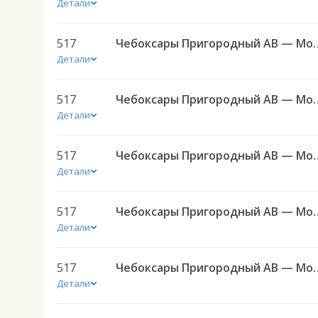
Детали
517
Чебоксары Пригородный АВ — Моргауши с. 
Детали
517
Чебоксары Пригородный АВ — Моргауши с. 
Детали
517
Чебоксары Пригородный АВ — Моргауши с. 
Детали
517
Чебоксары Пригородный АВ — Моргауши с. 
Детали
517
Чебоксары Пригородный АВ — Моргауши с. 
Детали