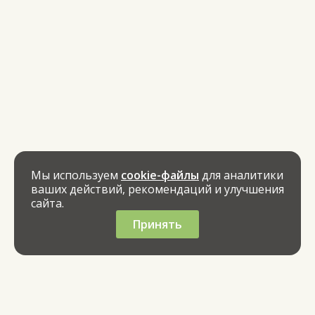
Мы используем
cookie-файлы
для аналитики
ваших действий, рекомендаций и улучшения
сайта.
Принять