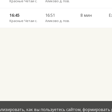
Красные Четаи с.
Аликово д. пов.
16:45
16:51
8 мин
Е
Красные Четаи с.
Аликово д. пов.
нализировать, как вы пользуетесь сайтом, формировать