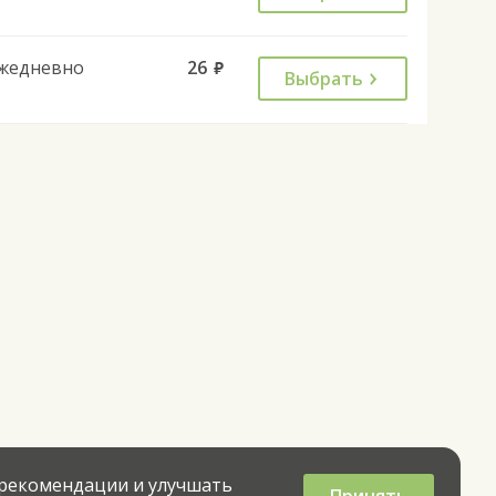
жедневно
26
руб.
Выбрать
 рекомендации и улучшать