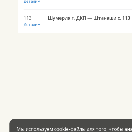
Детали
113
Шумерля г. ДКП — Штанаши с. 113
Детали
Мы используем cookie-файлы для того, чтобы а