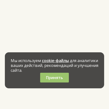
Мы используем
cookie-файлы
для аналитики
ваших действий, рекомендаций и улучшения
сайта.
Принять