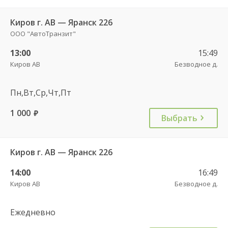
Киров г. АВ — Яранск 226
ООО "АвтоТранзит"
13:00
15:49
Киров АВ
Безводное д.
Пн,Вт,Ср,Чт,Пт
1 000
руб.
Выбрать
Киров г. АВ — Яранск 226
14:00
16:49
Киров АВ
Безводное д.
Ежедневно