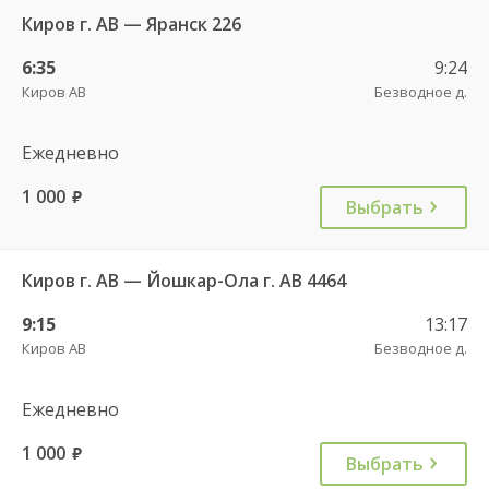
Киров г. АВ — Яранск 226
6:35
9:24
Киров АВ
Безводное д.
Ежедневно
1 000
руб.
Выбрать
Киров г. АВ — Йошкар-Ола г. АВ 4464
9:15
13:17
Киров АВ
Безводное д.
Ежедневно
1 000
руб.
Выбрать