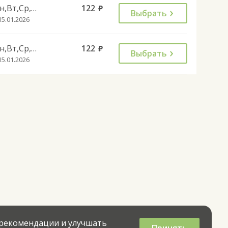
Пн,Вт,Ср,Чт,Пт,Вс
122
руб.
Выбрать
15.01.2026
Пн,Вт,Ср,Чт,Пт
122
руб.
Выбрать
15.01.2026
 рекомендации и улучшать