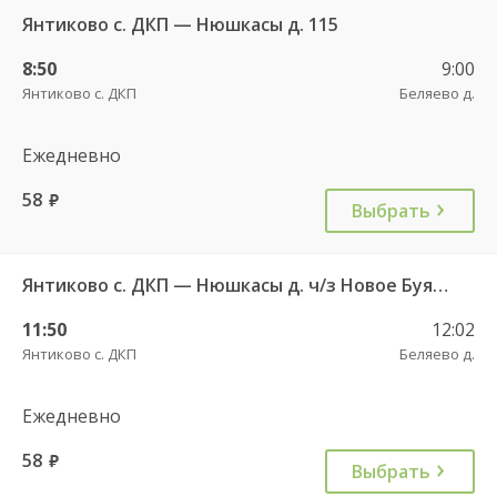
Янтиково с. ДКП — Нюшкасы д. 115
8:50
9:00
Янтиково с. ДКП
Беляево д.
Ежедневно
58
руб.
Выбрать
Янтиково с. ДКП — Нюшкасы д. ч/з Новое Буяново д. 115
11:50
12:02
Янтиково с. ДКП
Беляево д.
Ежедневно
58
руб.
Выбрать