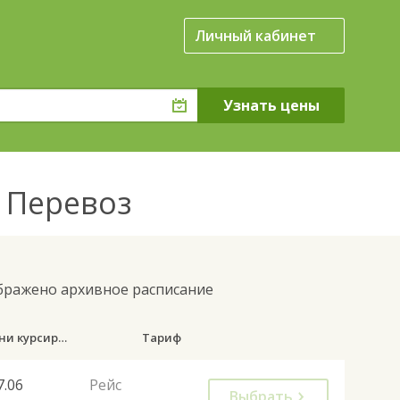
Личный кабинет
й Перевоз
ображено архивное расписание
Дни курсирования
Тариф
7.06
Рейс
Выбрать