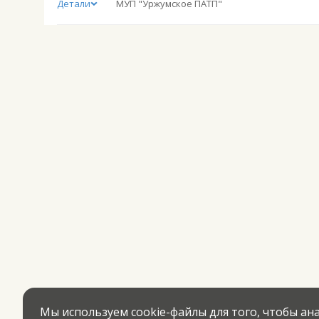
Детали
МУП "Уржумское ПАТП"
Мы используем cookie-файлы для того, чтобы а