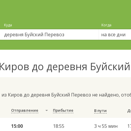
Куда
Когда
на все дни
Киров до деревня Буйски
 из Киров до деревня Буйский Перевоз не найдено, от
Отправление
Прибытие
В пути
15:00
18:55
3 ч 55 мин
1