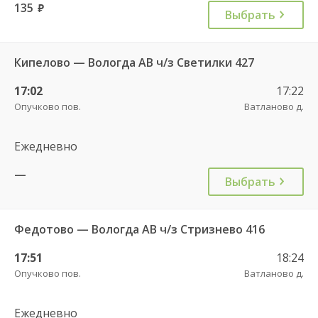
135
руб.
Выбрать
Кипелово — Вологда АВ ч/з Светилки 427
17:02
17:22
Опучково пов.
Ватланово д.
Ежедневно
—
Выбрать
Федотово — Вологда АВ ч/з Стризнево 416
17:51
18:24
Опучково пов.
Ватланово д.
Ежедневно