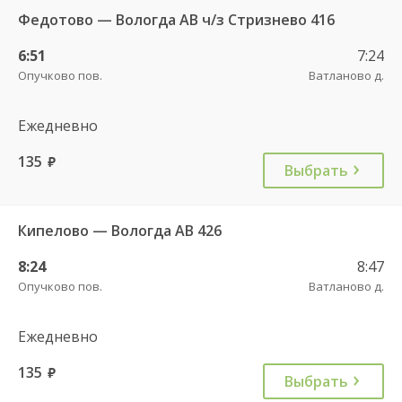
Федотово — Вологда АВ ч/з Стризнево 416
6:51
7:24
Опучково пов.
Ватланово д.
Ежедневно
135
руб.
Выбрать
Кипелово — Вологда АВ 426
8:24
8:47
Опучково пов.
Ватланово д.
Ежедневно
135
руб.
Выбрать