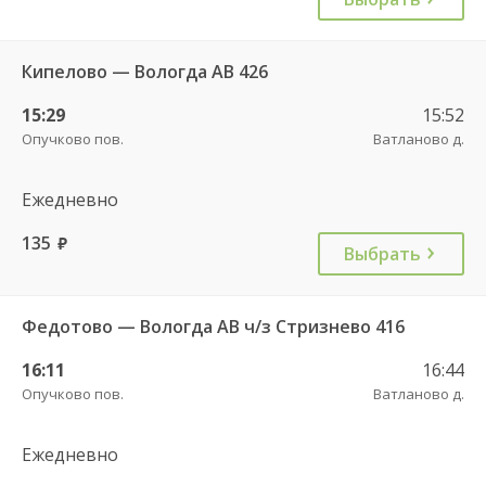
Кипелово — Вологда АВ 426
15:29
15:52
Опучково пов.
Ватланово д.
Ежедневно
135
руб.
Выбрать
Федотово — Вологда АВ ч/з Стризнево 416
16:11
16:44
Опучково пов.
Ватланово д.
Ежедневно