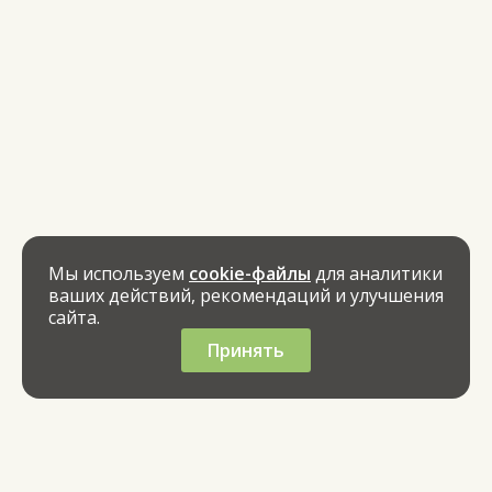
Мы используем
cookie-файлы
для аналитики
ваших действий, рекомендаций и улучшения
сайта.
Принять