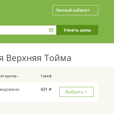
Личный кабинет
ня Верхняя Тойма
Дни курсирования
Тариф
жедневно
631
руб.
Выбрать