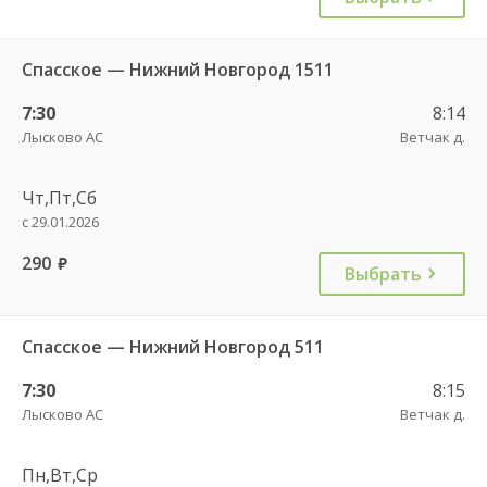
Спасское — Нижний Новгород 1511
7:30
8:14
Лысково АС
Ветчак д.
Чт,Пт,Сб
с 29.01.2026
290
руб.
Выбрать
Спасское — Нижний Новгород 511
7:30
8:15
Лысково АС
Ветчак д.
Пн,Вт,Ср