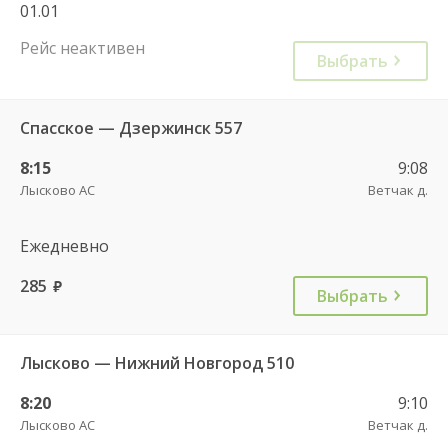
01.01
Рейс неактивен
Выбрать
Спасское — Дзержинск 557
8:15
9:08
Лысково АС
Ветчак д.
Ежедневно
285
руб.
Выбрать
Лысково — Нижний Новгород 510
8:20
9:10
Лысково АС
Ветчак д.