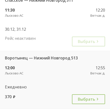
Спасское — Нижний Новгород 511
11:30
12:20
Лысково АС
Ветчак д.
30.12, 31.12
Рейс неактивен
Выбрать
Воротынец — Нижний Новгород 513
12:00
12:55
Лысково АС
Ветчак д.
Ежедневно
370
руб.
Выбрать