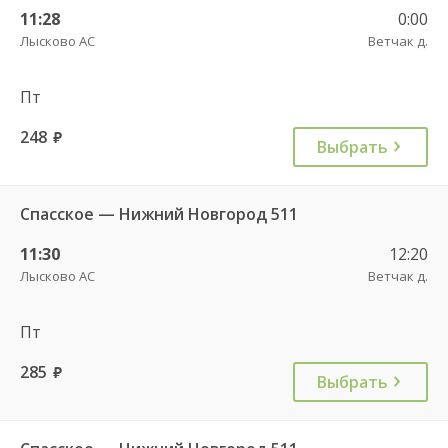
11:28
0:00
Лысково АС
Ветчак д.
Пт
248
руб.
Выбрать
Спасское — Нижний Новгород 511
11:30
12:20
Лысково АС
Ветчак д.
Пт
285
руб.
Выбрать