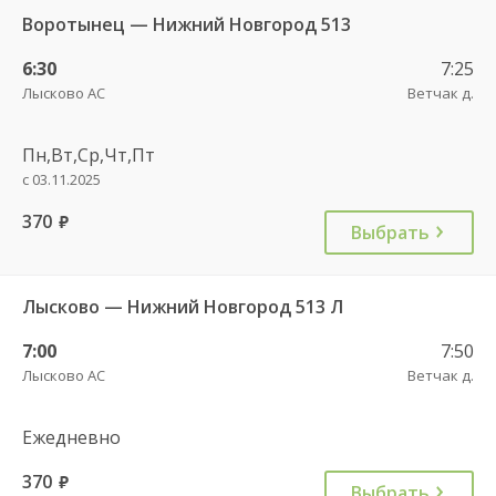
Воротынец — Нижний Новгород 513
6:30
7:25
Лысково АС
Ветчак д.
Пн,Вт,Ср,Чт,Пт
с 03.11.2025
370
руб.
Выбрать
Лысково — Нижний Новгород 513 Л
7:00
7:50
Лысково АС
Ветчак д.
Ежедневно
370
руб.
Выбрать