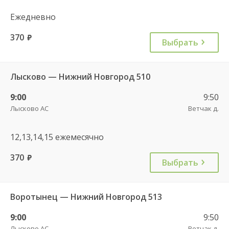
Ежедневно
370
руб.
Выбрать
Лысково — Нижний Новгород 510
9:00
9:50
Лысково АС
Ветчак д.
12,13,14,15 ежемесячно
370
руб.
Выбрать
Воротынец — Нижний Новгород 513
9:00
9:50
Лысково АС
Ветчак д.