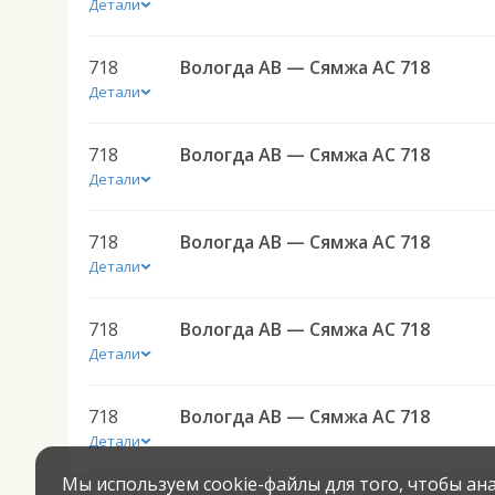
Детали
718
Вологда АВ — Сямжа АС 718
Детали
718
Вологда АВ — Сямжа АС 718
Детали
718
Вологда АВ — Сямжа АС 718
Детали
718
Вологда АВ — Сямжа АС 718
Детали
718
Вологда АВ — Сямжа АС 718
Детали
Мы используем cookie-файлы для того, чтобы а