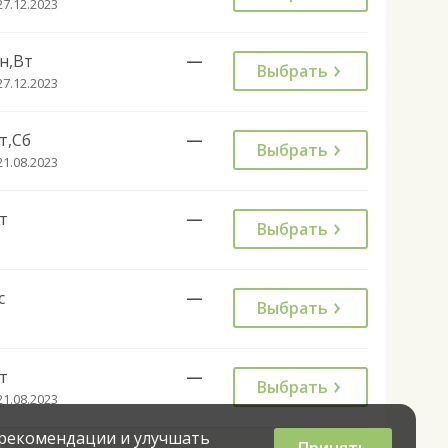
27.12.2023
н,Вт
—
Выбрать
27.12.2023
т,Сб
—
Выбрать
21.08.2023
т
—
Выбрать
с
—
Выбрать
т
—
Выбрать
21.08.2023
 рекомендации и улучшать