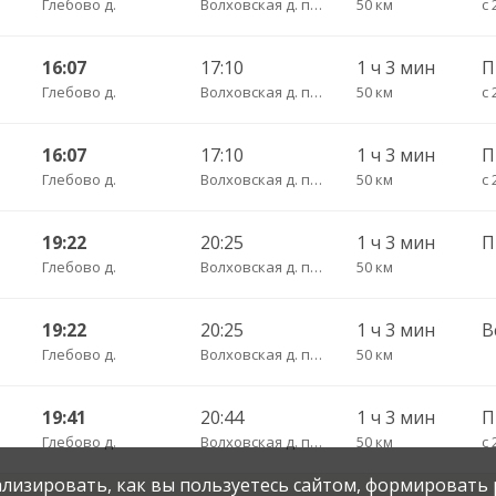
Глебово д.
Волховская д. пов.
50 км
с 
16:07
17:10
1 ч 3 мин
П
Глебово д.
Волховская д. пов.
50 км
с 
16:07
17:10
1 ч 3 мин
П
Глебово д.
Волховская д. пов.
50 км
с 
19:22
20:25
1 ч 3 мин
П
Глебово д.
Волховская д. пов.
50 км
19:22
20:25
1 ч 3 мин
В
Глебово д.
Волховская д. пов.
50 км
19:41
20:44
1 ч 3 мин
П
Глебово д.
Волховская д. пов.
50 км
с 
нализировать, как вы пользуетесь сайтом, формировать