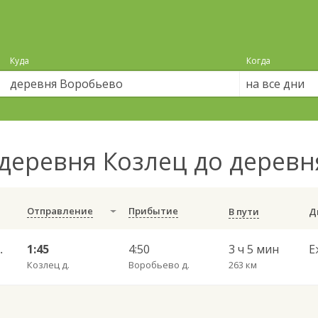
Куда
Когда
на все дни
деревня Козлец до дерев
Отправление
Прибытие
В пути
гда АВ 785
1:45
4:50
3 ч 5 мин
Е
Козлец д.
Воробьево д.
263 км