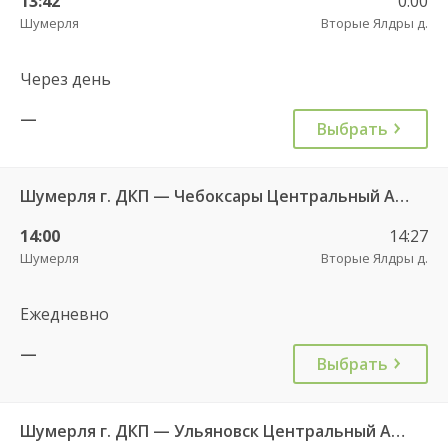
13:42
0:00
Шумерля
Вторые Ялдры д.
Через день
—
Выбрать
Шумерля г. ДКП — Чебоксары Центральный АВ 532
14:00
14:27
Шумерля
Вторые Ялдры д.
Ежедневно
—
Выбрать
Шумерля г. ДКП — Ульяновск Центральный АВ 724