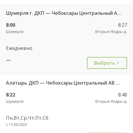
Шумерля г. ДКП — Чебоксары Центральный АВ 532
8:00
8:27
Шумерля
Вторые Ялдры д.
Ежедневно
—
Выбрать
Алатырь ДКП — Чебоксары Центральный АВ 535
8:22
8:48
Шумерля
Вторые Ялдры д.
Пн,Вт,Ср,Чт,Пт,Сб
с 11.04.2023