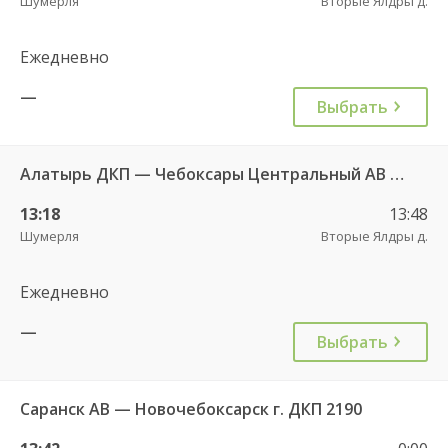
Шумерля
Вторые Ялдры д.
Ежедневно
—
Выбрать
Алатырь ДКП — Чебоксары Центральный АВ 535
13:18
13:48
Шумерля
Вторые Ялдры д.
Ежедневно
—
Выбрать
Саранск АВ — Новочебоксарск г. ДКП 2190