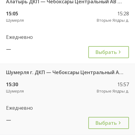
Алатырь ДКП — Чебоксары Центральный АВ 535
15:05
15:28
Шумерля
Вторые Ялдры д.
Ежедневно
—
Выбрать
Шумерля г. ДКП — Чебоксары Центральный АВ 532
15:30
15:57
Шумерля
Вторые Ялдры д.
Ежедневно
—
Выбрать