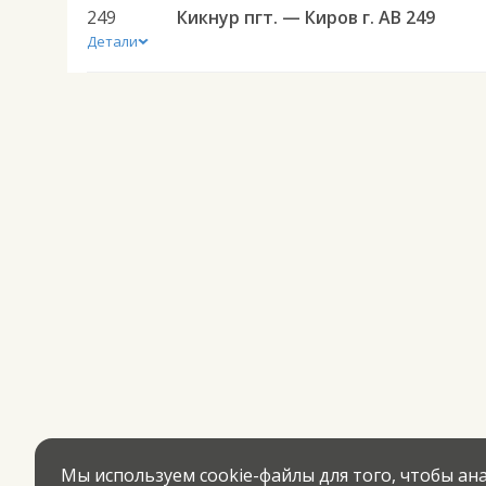
249
Кикнур пгт. — Киров г. АВ 249
Детали
Мы используем cookie-файлы для того, чтобы а