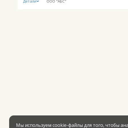
Детали
ООО "АБС"
Мы используем cookie-файлы для того, чтобы а