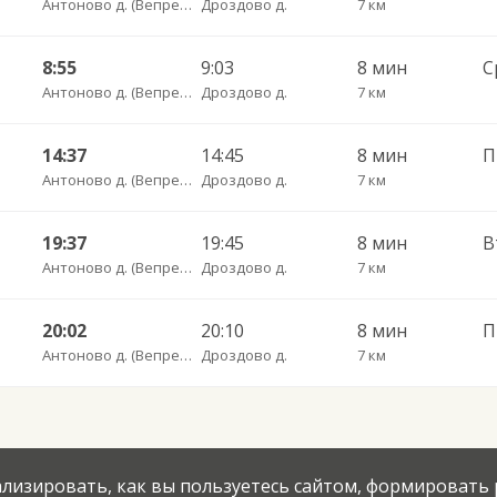
Антоново д. (Вепревский сельсовет)
Дроздово д.
7 км
8:55
9:03
8 мин
Антоново д. (Вепревский сельсовет)
Дроздово д.
7 км
14:37
14:45
8 мин
П
Антоново д. (Вепревский сельсовет)
Дроздово д.
7 км
19:37
19:45
8 мин
Антоново д. (Вепревский сельсовет)
Дроздово д.
7 км
20:02
20:10
8 мин
П
Антоново д. (Вепревский сельсовет)
Дроздово д.
7 км
нализировать, как вы пользуетесь сайтом, формировать