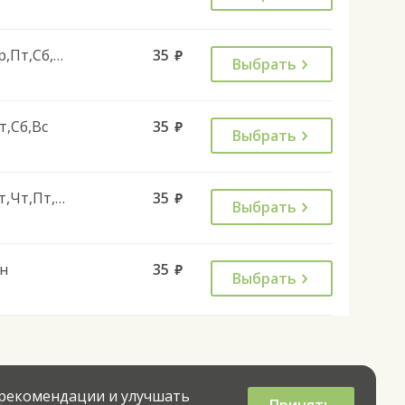
Ср,Пт,Сб,Вс
35
руб.
Выбрать
т,Сб,Вс
35
руб.
Выбрать
Вт,Чт,Пт,Вс
35
руб.
Выбрать
н
35
руб.
Выбрать
 рекомендации и улучшать