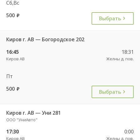
Сб,Вс
500
руб.
Выбрать
Киров г. АВ — Богородское 202
16:45
18:31
Киров АВ
Желны д. пов.
Пт
500
руб.
Выбрать
Киров г. АВ — Уни 281
ООО "УниАвто"
17:30
0:00
Киров АВ
Желны д. пов.