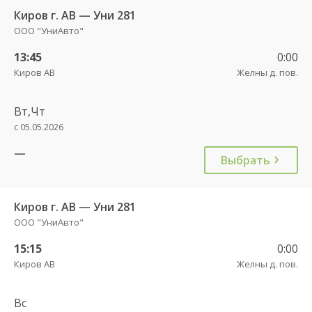
Киров г. АВ — Уни 281
ООО "УниАвто"
13:45
0:00
Киров АВ
Желны д. пов.
Вт,Чт
с 05.05.2026
—
Выбрать
Киров г. АВ — Уни 281
ООО "УниАвто"
15:15
0:00
Киров АВ
Желны д. пов.
Вс