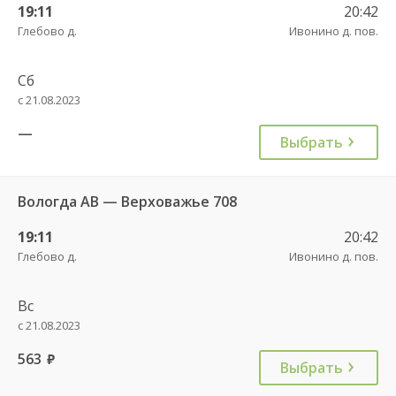
19:11
20:42
Глебово д.
Ивонино д. пов.
Сб
с 21.08.2023
—
Выбрать
Вологда АВ — Верховажье 708
19:11
20:42
Глебово д.
Ивонино д. пов.
Вс
с 21.08.2023
563
руб.
Выбрать