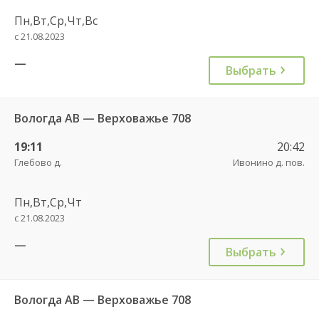
Пн,Вт,Ср,Чт,Вс
с 21.08.2023
—
Выбрать
Вологда АВ — Верховажье 708
19:11
20:42
Глебово д.
Ивонино д. пов.
Пн,Вт,Ср,Чт
с 21.08.2023
—
Выбрать
Вологда АВ — Верховажье 708