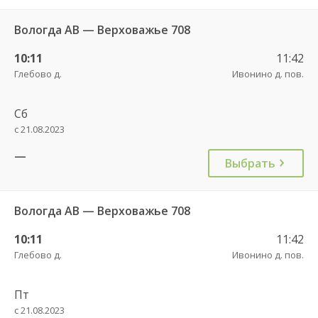
Вологда АВ — Верховажье 708
10:11
11:42
Глебово д.
Ивонино д. пов.
Сб
с 21.08.2023
—
Выбрать
Вологда АВ — Верховажье 708
10:11
11:42
Глебово д.
Ивонино д. пов.
Пт
с 21.08.2023