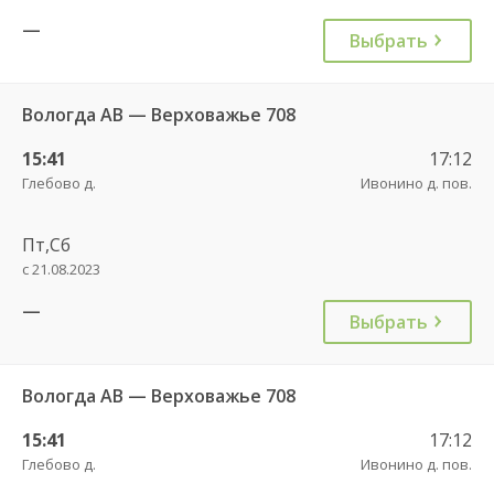
—
Выбрать
Вологда АВ — Верховажье 708
15:41
17:12
Глебово д.
Ивонино д. пов.
Пт,Сб
с 21.08.2023
—
Выбрать
Вологда АВ — Верховажье 708
15:41
17:12
Глебово д.
Ивонино д. пов.