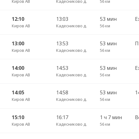
Киров АВ
Кадесниково д.
56 км
12:10
13:03
53 мин
Е
Киров АВ
Кадесниково д.
56 км
13:00
13:53
53 мин
Киров АВ
Кадесниково д.
56 км
14:00
14:53
53 мин
Е
Киров АВ
Кадесниково д.
56 км
14:05
14:58
53 мин
1
Киров АВ
Кадесниково д.
56 км
15:10
16:17
1 ч 7 мин
В
Киров АВ
Кадесниково д.
56 км