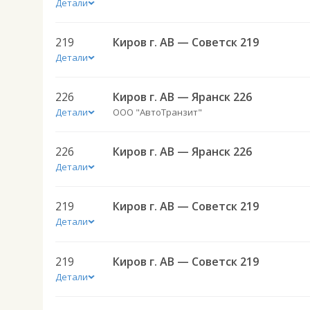
Детали
219
Киров г. АВ — Советск 219
Детали
226
Киров г. АВ — Яранск 226
Детали
ООО "АвтоТранзит"
226
Киров г. АВ — Яранск 226
Детали
219
Киров г. АВ — Советск 219
Детали
219
Киров г. АВ — Советск 219
Детали