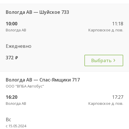
Вологда АВ — Шуйское 733
10:00
11:18
Вологда АВ
Карповское д. пов.
Ежедневно
372
руб.
Выбрать
Вологда АВ — Спас-Ямщики 717
ООО "ВПБА Автобус"
16:20
17:27
Вологда АВ
Карповское д. пов.
Вс
с 15.05.2024