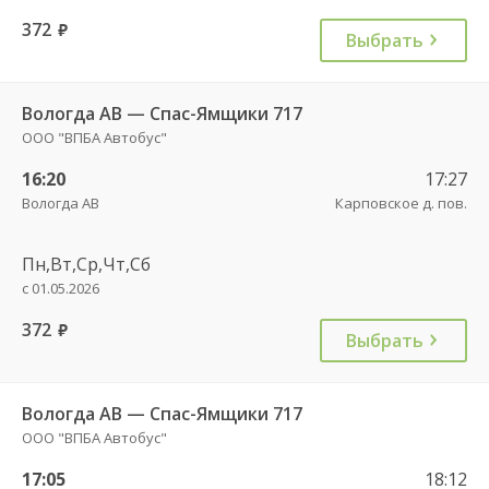
372
руб.
Выбрать
Вологда АВ — Спас-Ямщики 717
ООО "ВПБА Автобус"
16:20
17:27
Вологда АВ
Карповское д. пов.
Пн,Вт,Ср,Чт,Сб
с 01.05.2026
372
руб.
Выбрать
Вологда АВ — Спас-Ямщики 717
ООО "ВПБА Автобус"
17:05
18:12