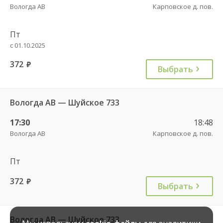
Вологда АВ
Карповское д. пов.
Пт
с 01.10.2025
372
руб.
Выбрать
Вологда АВ — Шуйское 733
17:30
18:48
Вологда АВ
Карповское д. пов.
Пт
372
руб.
Выбрать
Вологда АВ — Шуйское 733