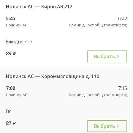
Нолинск АС — Киров АВ 212
5:45
6:02
Нолинск АС
Ключи д. (ост.общ.транспорта)
Ежедневно
89
руб.
Выбрать
Нолинск АС — Коромысловщина д. 110
7:00
7:15
Нолинск АС
Ключи д. (ост.общ.транспорта)
Вс
87
руб.
Выбрать