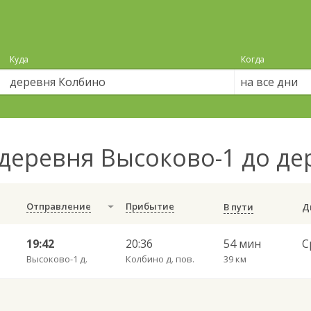
Куда
Когда
на все дни
деревня Высоково-1 до д
Отправление
Прибытие
В пути
19:42
20:36
54 мин
Высоково-1 д.
Колбино д. пов.
39 км