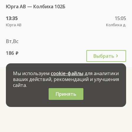
Юрга АВ — Колбиха 102Б
13:35
15:05
Юрга АВ
Колбиха д.
Вт,Вс
186
руб.
Выбрать
Мы используем
cookie-файлы
для аналитики
ваших действий, рекомендаций и улучшения
сайта.
Принять