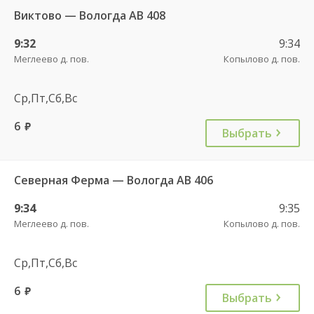
Виктово — Вологда АВ 408
9:32
9:34
Меглеево д. пов.
Копылово д. пов.
Ср,Пт,Сб,Вс
6
руб.
Выбрать
Северная Ферма — Вологда АВ 406
9:34
9:35
Меглеево д. пов.
Копылово д. пов.
Ср,Пт,Сб,Вс
6
руб.
Выбрать