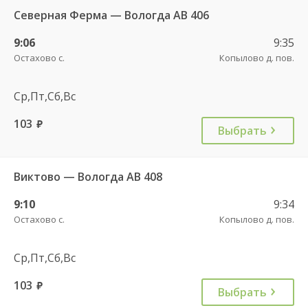
Северная Ферма — Вологда АВ 406
9:06
9:35
Остахово с.
Копылово д. пов.
Ср,Пт,Сб,Вс
103
руб.
Выбрать
Виктово — Вологда АВ 408
9:10
9:34
Остахово с.
Копылово д. пов.
Ср,Пт,Сб,Вс
103
руб.
Выбрать