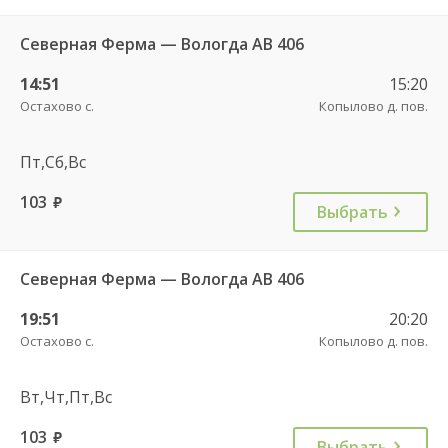
Северная Ферма — Вологда АВ 406
14:51
15:20
Остахово с.
Копылово д. пов.
Пт,Сб,Вс
103
руб.
Выбрать
Северная Ферма — Вологда АВ 406
19:51
20:20
Остахово с.
Копылово д. пов.
Вт,Чт,Пт,Вс
103
руб.
Выбрать