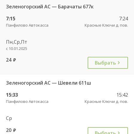
Зеленогорский АС — Барачаты 677к
7:15
7:24
Панфилово Автокасса
Красные Ключи д. пов.
Пн,Ср,Пт
с 10.01.2025
24
руб.
Выбрать
Зеленогорский АС — Шевели 611ш
15:33
15:42
Панфилово Автокасса
Красные Ключи д. пов.
Ср
20
руб.
Выбрать