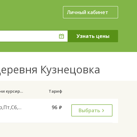
Личный кабинет
деревня Кузнецовка
Дни курсирования
Тариф
Ср,Пт,Сб,Вс
96
руб.
Выбрать