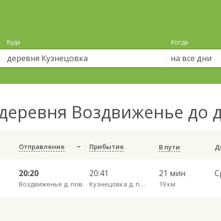
Куда
Когда
на все дни
деревня Воздвиженье до 
Отправление
Прибытие
В пути
20:20
20:41
21 мин
Воздвиженье д. пов.
Кузнецовка д. пов.
19 км