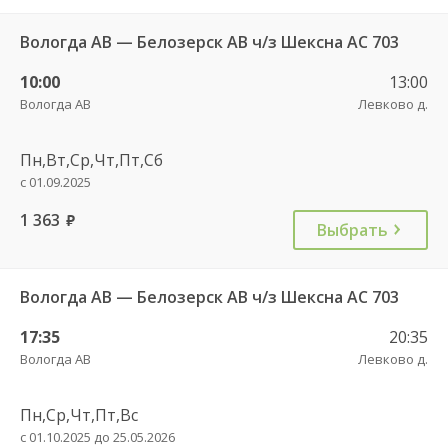
Вологда АВ — Белозерск АВ ч/з Шексна АС 703
10:00
13:00
Вологда АВ
Левково д.
Пн,Вт,Ср,Чт,Пт,Сб
с 01.09.2025
1 363
руб.
Выбрать
Вологда АВ — Белозерск АВ ч/з Шексна АС 703
17:35
20:35
Вологда АВ
Левково д.
Пн,Ср,Чт,Пт,Вс
с 01.10.2025 до 25.05.2026