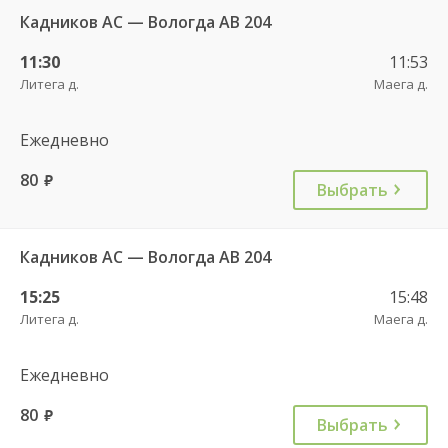
Кадников АС — Вологда АВ 204
11:30
11:53
Литега д.
Маега д.
Ежедневно
80
руб.
Выбрать
Кадников АС — Вологда АВ 204
15:25
15:48
Литега д.
Маега д.
Ежедневно
80
руб.
Выбрать