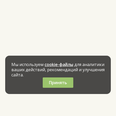
Мы используем
cookie-файлы
для аналитики
ваших действий, рекомендаций и улучшения
сайта.
Принять