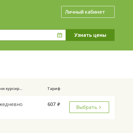
Личный кабинет
к
Дни курсирования
Тариф
жедневно
607
руб.
Выбрать